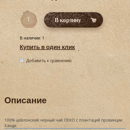
В корзину
В наличии:
1
Купить в один клик
Добавить к сравнению
Описание
100% цейлонский черный чай ПЕКО с плантаций провинции
Канди.