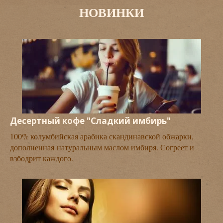
НОВИНКИ
Десертный кофе "Сладкий имбирь"
100% колумбийская арабика скандинавской обжарки,
дополненная натуральным маслом имбиря. Согреет и
взбодрит каждого.