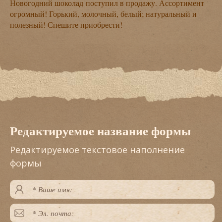
Новогодний шоколад поступил в продажу. Ассортимент
огромный! Горький, молочный, белый; натуральный и
полезный! Спешите приобрести!
Редактируемое название формы
Редактируемое текстовое наполнение
формы