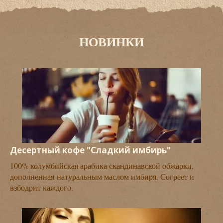
НОВИНКИ
Десертный кофе "Сладкий имбирь"
100% колумбийская арабика скандинавской обжарки,
дополненная натуральным маслом имбиря. Согреет и
взбодрит каждого.