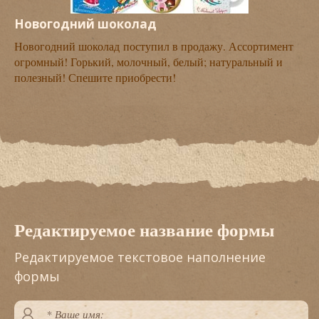
Новогодний шоколад
Новогодний шоколад поступил в продажу. Ассортимент
огромный! Горький, молочный, белый; натуральный и
полезный! Спешите приобрести!
Редактируемое название формы
Редактируемое текстовое наполнение
формы