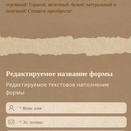
огромный! Горький, молочный, белый; натуральный и
полезный! Спешите приобрести!
Редактируемое название формы
Редактируемое текстовое наполнение
формы