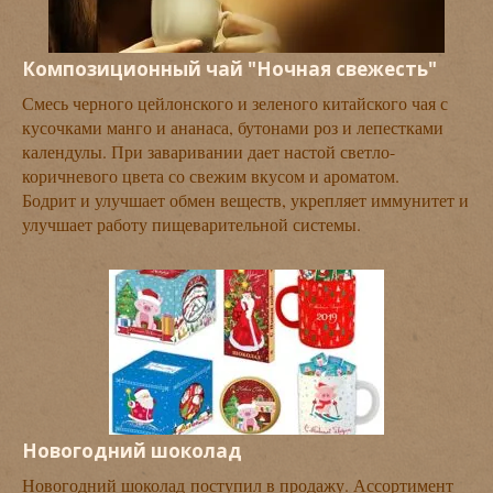
Композиционный чай "Ночная свежесть"
Смесь черного цейлонского и зеленого китайского чая с
кусочками манго и ананаса, бутонами роз и лепестками
календулы. При заваривании дает настой светло-
коричневого цвета со свежим вкусом и ароматом.
Бодрит и улучшает обмен веществ, укрепляет иммунитет и
улучшает работу пищеварительной системы.
Новогодний шоколад
Новогодний шоколад поступил в продажу. Ассортимент