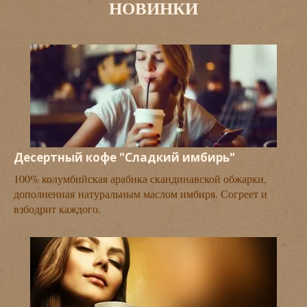
НОВИНКИ
Десертный кофе "Сладкий имбирь"
100% колумбийская арабика скандинавской обжарки,
дополненная натуральным маслом имбиря. Согреет и
взбодрит каждого.